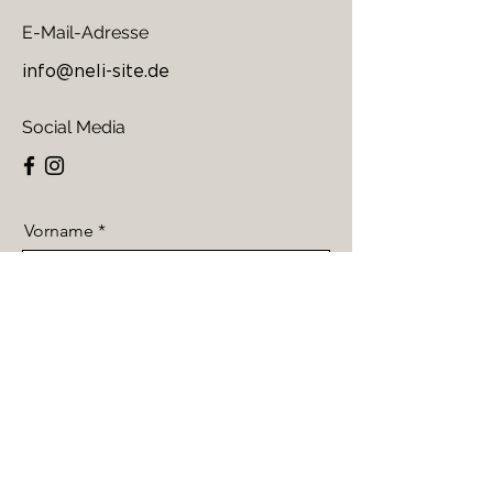
E-Mail-Adresse
info@neli-site.de
Social Media
Vorname
Nachname
Email