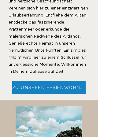
und herzliche Gastfreundschaft
vereinen sich hier zu einer einzigartigen
Urlaubserfahrung. Entfliehe dem Alltag,
entdecke das faszinierende
Wattenmeer oder erkunde die
malerischen Radwege des Artlands.
Genieße echte Heimat in unseren
gemütlichen Unterkünften. Ein simples
"Moin" wird hier zu einem Schlüssel für
unvergessliche Momente. Willkommen
in Deinem Zuhause auf Zeit.
ZU UNSEREN FERIENWOHNUNGEN